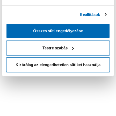
Beállítások
Összes süti engedélyezése
Testre szabás
Kizárólag az elengedhetetlen sütiket használja