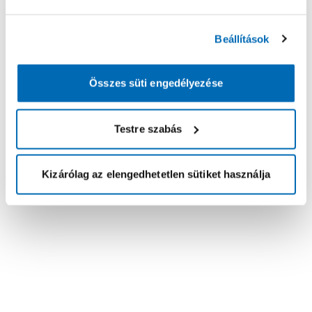
Beállítások
Összes süti engedélyezése
Testre szabás
Kizárólag az elengedhetetlen sütiket használja