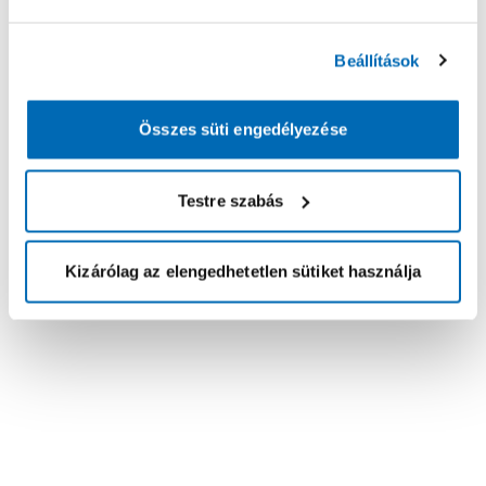
Beállítások
Összes süti engedélyezése
Testre szabás
Kizárólag az elengedhetetlen sütiket használja