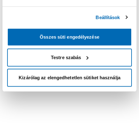
Beállítások
Összes süti engedélyezése
Testre szabás
Kizárólag az elengedhetetlen sütiket használja