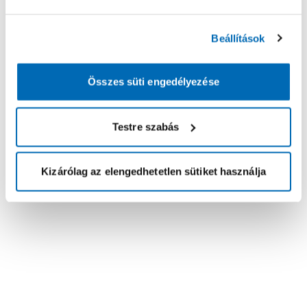
Beállítások
Összes süti engedélyezése
Testre szabás
Kizárólag az elengedhetetlen sütiket használja