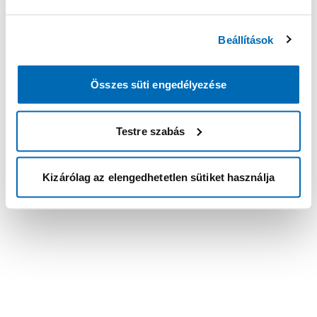
Beállítások
Összes süti engedélyezése
Testre szabás
Kizárólag az elengedhetetlen sütiket használja