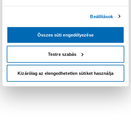
Beállítások
Összes süti engedélyezése
Testre szabás
Kizárólag az elengedhetetlen sütiket használja