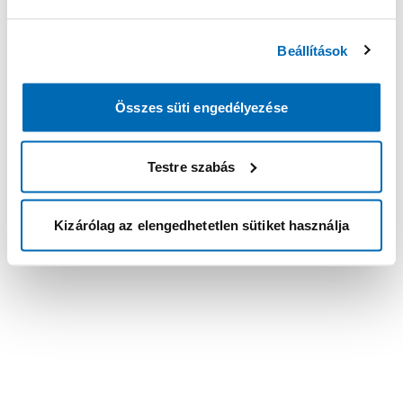
Beállítások
Összes süti engedélyezése
Testre szabás
Kizárólag az elengedhetetlen sütiket használja