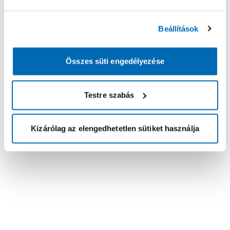
Beállítások
Összes süti engedélyezése
Testre szabás
Kizárólag az elengedhetetlen sütiket használja