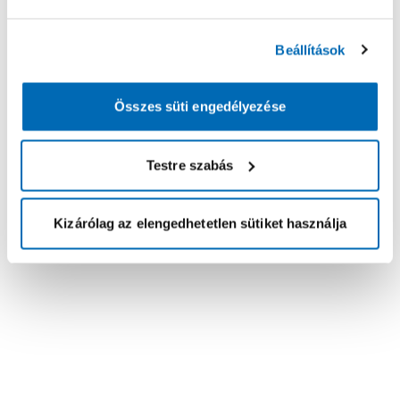
Beállítások
Összes süti engedélyezése
Testre szabás
Kizárólag az elengedhetetlen sütiket használja