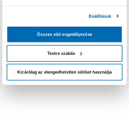
Beállítások
Összes süti engedélyezése
Testre szabás
Kizárólag az elengedhetetlen sütiket használja