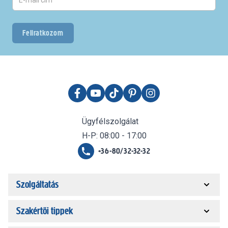
Feliratkozom
Ügyfélszolgálat
H-P: 08:00 - 17:00
+36-80/32-32-32
Szolgáltatás
Szakértői tippek