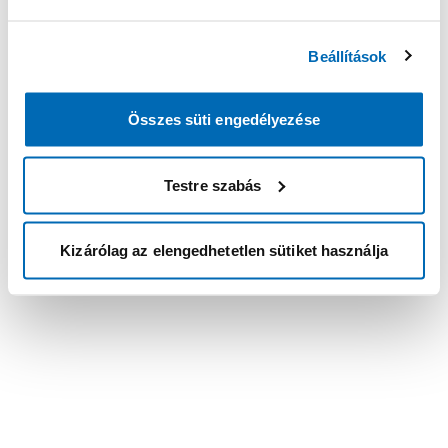
Beállítások
Összes süti engedélyezése
Testre szabás
Kizárólag az elengedhetetlen sütiket használja