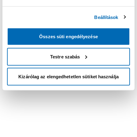
Beállítások
Összes süti engedélyezése
Testre szabás
Kizárólag az elengedhetetlen sütiket használja