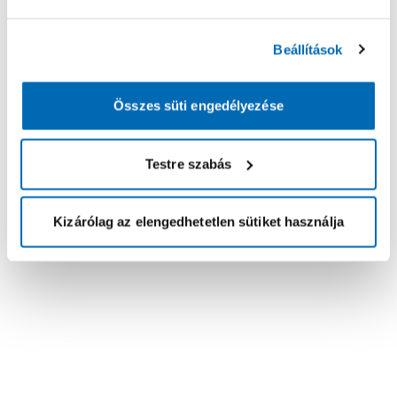
Beállítások
Összes süti engedélyezése
Testre szabás
Kizárólag az elengedhetetlen sütiket használja