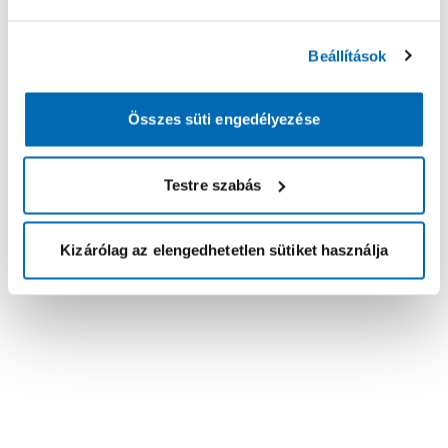
Beállítások
Összes süti engedélyezése
Testre szabás
Kizárólag az elengedhetetlen sütiket használja