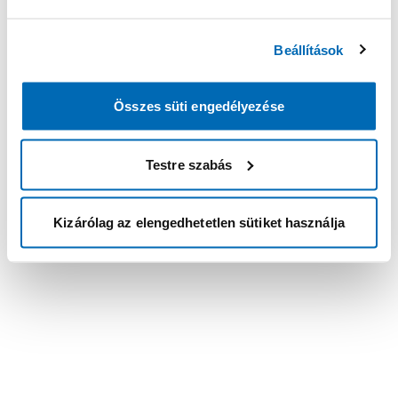
Beállítások
Összes süti engedélyezése
Testre szabás
Kizárólag az elengedhetetlen sütiket használja