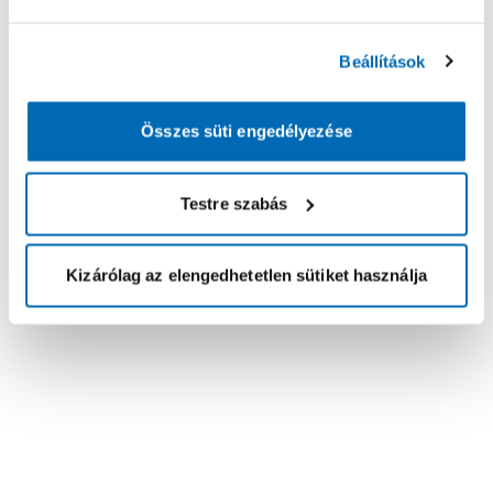
Beállítások
Összes süti engedélyezése
Testre szabás
Kizárólag az elengedhetetlen sütiket használja