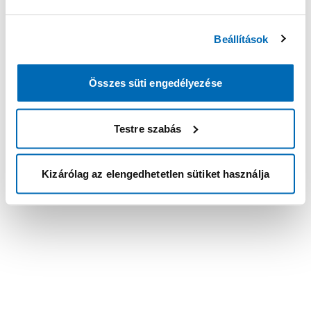
Beállítások
Összes süti engedélyezése
Testre szabás
Kizárólag az elengedhetetlen sütiket használja