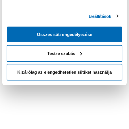
Beállítások
Összes süti engedélyezése
Testre szabás
Kizárólag az elengedhetetlen sütiket használja