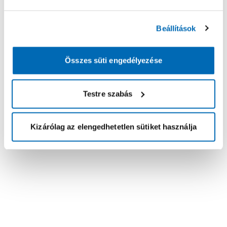
Beállítások
Összes süti engedélyezése
Testre szabás
Kizárólag az elengedhetetlen sütiket használja