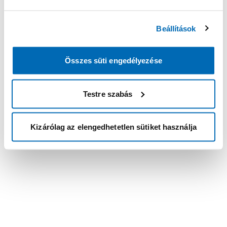
Beállítások
Összes süti engedélyezése
Testre szabás
Kizárólag az elengedhetetlen sütiket használja