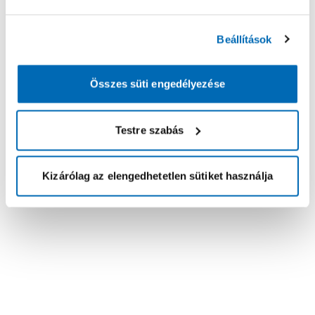
Beállítások
Összes süti engedélyezése
Testre szabás
Kizárólag az elengedhetetlen sütiket használja