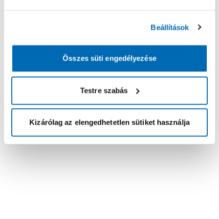
Beállítások
Összes süti engedélyezése
Testre szabás
Kizárólag az elengedhetetlen sütiket használja