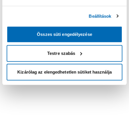
Beállítások
Összes süti engedélyezése
Testre szabás
Kizárólag az elengedhetetlen sütiket használja