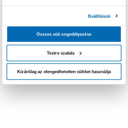
Beállítások
Összes süti engedélyezése
Testre szabás
Kizárólag az elengedhetetlen sütiket használja