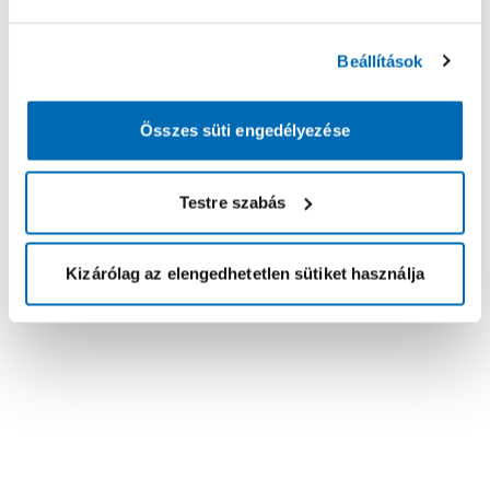
Beállítások
Összes süti engedélyezése
Testre szabás
Kizárólag az elengedhetetlen sütiket használja