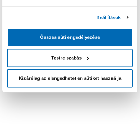
Beállítások
Összes süti engedélyezése
Testre szabás
Kizárólag az elengedhetetlen sütiket használja