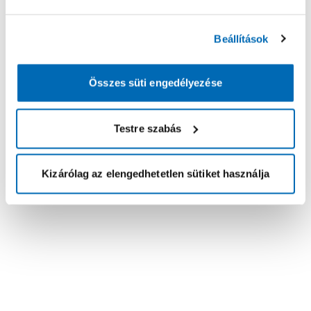
Beállítások
Összes süti engedélyezése
Testre szabás
Kizárólag az elengedhetetlen sütiket használja