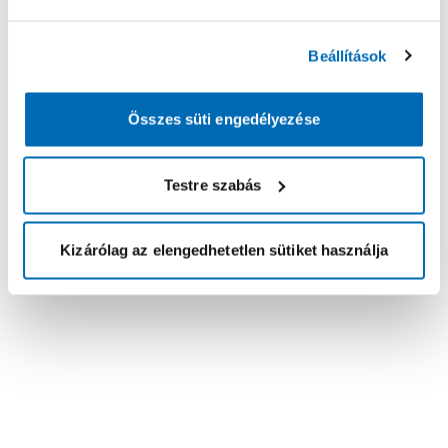
Beállítások
Összes süti engedélyezése
Testre szabás
Kizárólag az elengedhetetlen sütiket használja