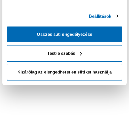
Beállítások
Összes süti engedélyezése
Testre szabás
Kizárólag az elengedhetetlen sütiket használja