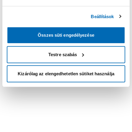
Beállítások
Összes süti engedélyezése
Testre szabás
Kizárólag az elengedhetetlen sütiket használja