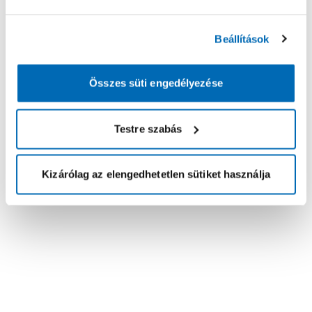
Beállítások
Összes süti engedélyezése
Testre szabás
Kizárólag az elengedhetetlen sütiket használja