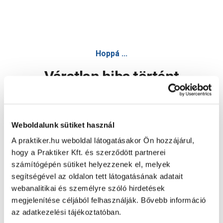
Hoppá ...
Váratlan hiba történt
Dolgozunk a hiba javításán. Egy kis türelmet kérünk.
Weboldalunk sütiket használ
A praktiker.hu weboldal látogatásakor Ön hozzájárul,
Oldal újratöltése
hogy a Praktiker Kft. és szerződött partnerei
számítógépén sütiket helyezzenek el, melyek
segítségével az oldalon tett látogatásának adatait
webanalitikai és személyre szóló hirdetések
megjelenítése céljából felhasználják. Bővebb információ
az adatkezelési tájékoztatóban.