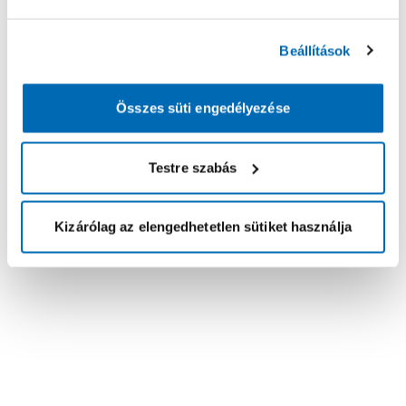
Beállítások
Összes süti engedélyezése
Testre szabás
Kizárólag az elengedhetetlen sütiket használja