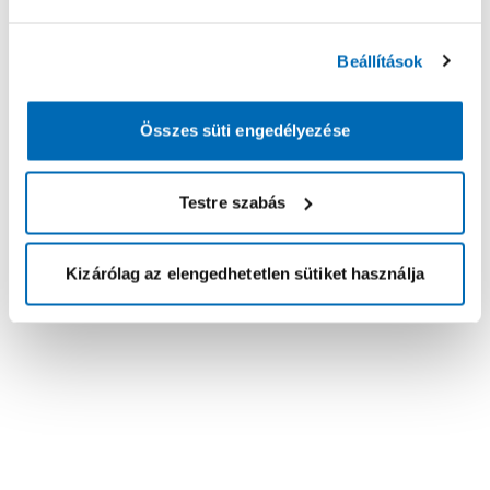
Beállítások
Összes süti engedélyezése
Testre szabás
Kizárólag az elengedhetetlen sütiket használja