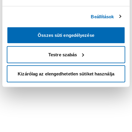
Beállítások
Összes süti engedélyezése
Testre szabás
Kizárólag az elengedhetetlen sütiket használja