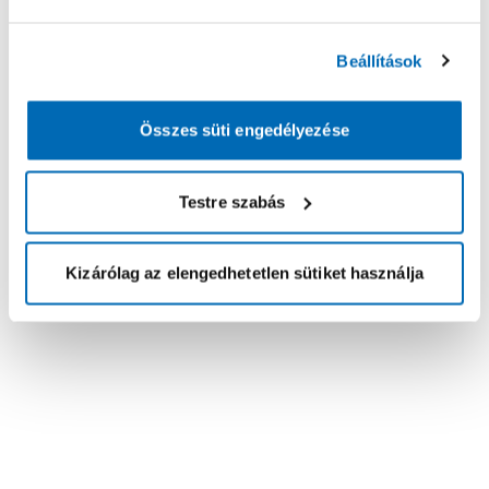
Beállítások
Összes süti engedélyezése
Testre szabás
Kizárólag az elengedhetetlen sütiket használja