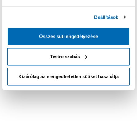
Beállítások
Összes süti engedélyezése
Testre szabás
Kizárólag az elengedhetetlen sütiket használja