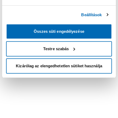
Beállítások
Összes süti engedélyezése
Testre szabás
Kizárólag az elengedhetetlen sütiket használja