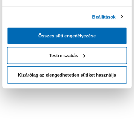
Beállítások
Összes süti engedélyezése
Testre szabás
Kizárólag az elengedhetetlen sütiket használja