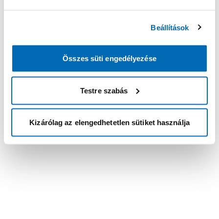
Beállítások
Összes süti engedélyezése
Testre szabás
Kizárólag az elengedhetetlen sütiket használja