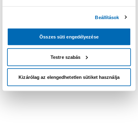
Beállítások
Összes süti engedélyezése
Testre szabás
Kizárólag az elengedhetetlen sütiket használja