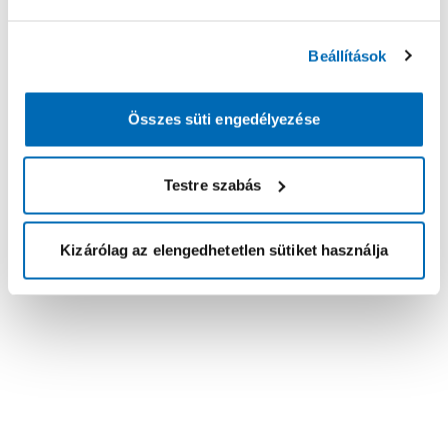
Beállítások
Összes süti engedélyezése
Testre szabás
Kizárólag az elengedhetetlen sütiket használja