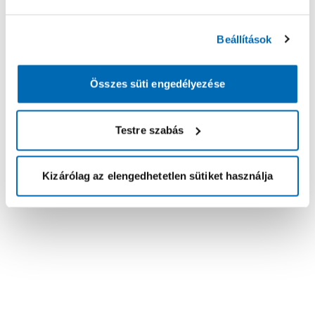
Beállítások
Összes süti engedélyezése
Testre szabás
Kizárólag az elengedhetetlen sütiket használja