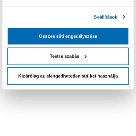
Beállítások
Összes süti engedélyezése
Testre szabás
Kizárólag az elengedhetetlen sütiket használja