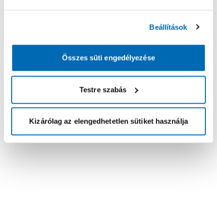
Beállítások
Összes süti engedélyezése
Testre szabás
Kizárólag az elengedhetetlen sütiket használja