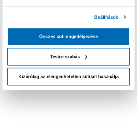
Beállítások
Összes süti engedélyezése
Testre szabás
Kizárólag az elengedhetetlen sütiket használja