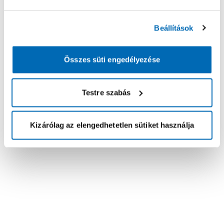
Beállítások
Összes süti engedélyezése
Testre szabás
Kizárólag az elengedhetetlen sütiket használja