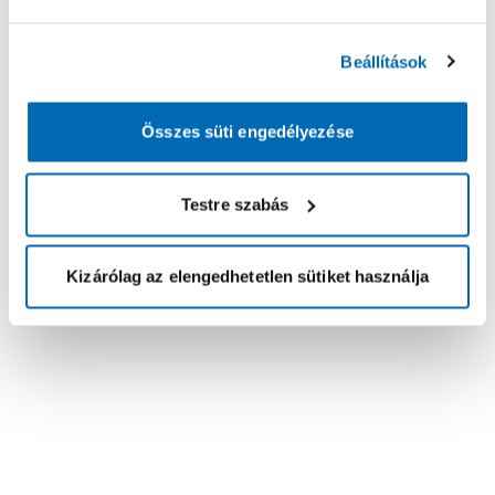
Beállítások
Összes süti engedélyezése
Testre szabás
Kizárólag az elengedhetetlen sütiket használja