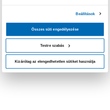
Beállítások
Összes süti engedélyezése
Testre szabás
Kizárólag az elengedhetetlen sütiket használja